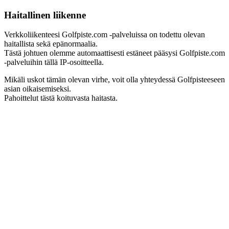
Haitallinen liikenne
Verkkoliikenteesi Golfpiste.com -palveluissa on todettu olevan
haitallista sekä epänormaalia.
Tästä johtuen olemme automaattisesti estäneet pääsysi Golfpiste.com
-palveluihin tällä IP-osoitteella.
Mikäli uskot tämän olevan virhe, voit olla yhteydessä Golfpisteeseen
asian oikaisemiseksi.
Pahoittelut tästä koituvasta haitasta.