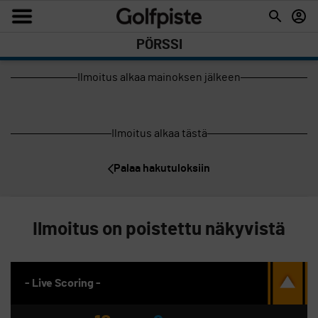
PÖRSSI
Ilmoitus alkaa mainoksen jälkeen
Ilmoitus alkaa tästä
Palaa hakutuloksiin
Ilmoitus on poistettu näkyvistä
- Live Scoring -