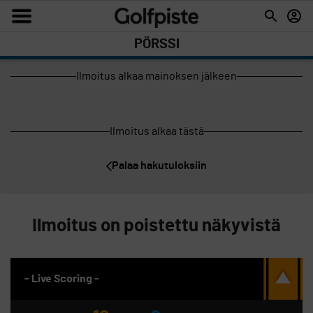
PÖRSSI
Ilmoitus alkaa mainoksen jälkeen
Ilmoitus alkaa tästä
Palaa hakutuloksiin
Ilmoitus on poistettu näkyvistä
- Live Scoring -