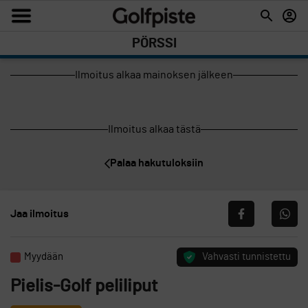
PÖRSSI
Ilmoitus alkaa mainoksen jälkeen
Ilmoitus alkaa tästä
Palaa hakutuloksiin
Jaa ilmoitus
Myydään
Vahvasti tunnistettu
Pielis-Golf peliliput