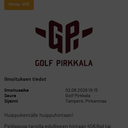
Hinta: 45€
Ilmoituksen tiedot
Ilmoitusaika
02.08.2026 19:15
Seura
Golf Pirkkala
Sijainti
Tampere, Pirkanmaa
Huippukentälle huippuhintaan!
Pelilippuja tarjolla edulliseen hintaan 45€/kpl tai