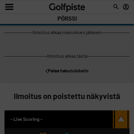
PÖRSSI
Ilmoitus alkaa mainoksen jälkeen
Ilmoitus alkaa tästä
Palaa hakutuloksiin
Ilmoitus on poistettu näkyvistä
- Live Scoring -