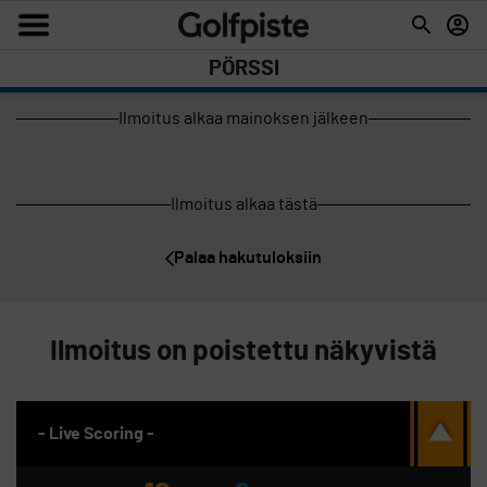
PÖRSSI
Ilmoitus alkaa mainoksen jälkeen
Ilmoitus alkaa tästä
Palaa hakutuloksiin
Ilmoitus on poistettu näkyvistä
- Live Scoring -