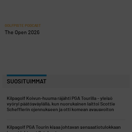
GOLFPISTE PODCAST
The Open 2026
SUOSITUIMMAT
Kilpagolf
Koivun-huuma räjähti PGA Tourilla – yleisö
vyöryi päätösväylällä, kun nuorukainen laittoi Scottie
Schefflerin ojennukseen ja otti komean avausvoiton
Kilpagolf
PGA Tourin kisaa johtavan sensaatiotulokkaan