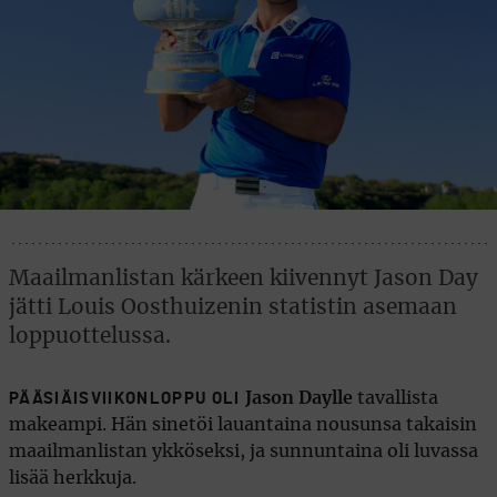
Maailmanlistan kärkeen kiivennyt Jason Day
jätti Louis Oosthuizenin statistin asemaan
loppuottelussa.
Jason Daylle
tavallista
PÄÄSIÄISVIIKONLOPPU OLI
makeampi. Hän sinetöi lauantaina nousunsa takaisin
maailmanlistan ykköseksi, ja sunnuntaina oli luvassa
lisää herkkuja.