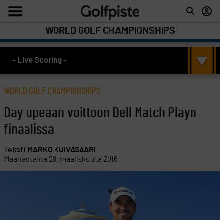
WORLD GOLF CHAMPIONSHIPS
- Live Scoring -
WORLD GOLF CHAMPIONSHIPS
Day upeaan voittoon Dell Match Playn
finaalissa
Teksti
MARKO KUIVASAARI
Maanantaina 28. maaliskuuta 2016