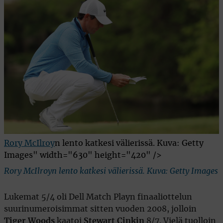
Rory McIlroy
n lento katkesi välierissä. Kuva: Getty
Images" width="630" height="420" />
Rory McIlroyn lento katkesi välierissä. Kuva: Getty Images
Lukemat 5/4 oli Dell Match Playn finaaliottelun
suurinumeroisimmat sitten vuoden 2008, jolloin
Tiger Woods
kaatoi
Stewart Cinkin
8/7. Vielä tuolloin