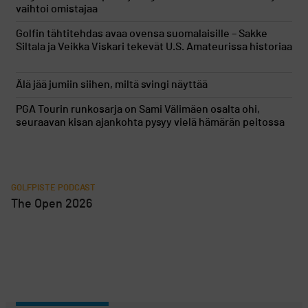
vaihtoi omistajaa
Golfin tähtitehdas avaa ovensa suomalaisille – Sakke
Siltala ja Veikka Viskari tekevät U.S. Amateurissa historiaa
Älä jää jumiin siihen, miltä svingi näyttää
PGA Tourin runkosarja on Sami Välimäen osalta ohi,
seuraavan kisan ajankohta pysyy vielä hämärän peitossa
GOLFPISTE PODCAST
The Open 2026