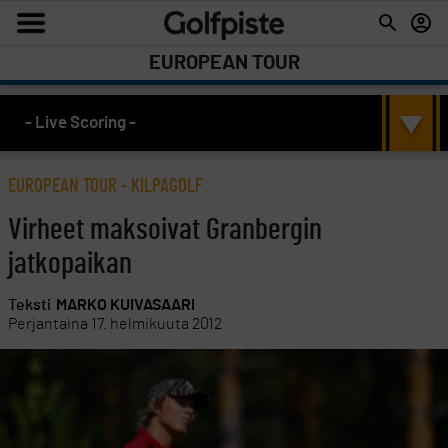
EUROPEAN TOUR
- Live Scoring -
EUROPEAN TOUR
-
KILPAGOLF
Virheet maksoivat Granbergin
jatkopaikan
Teksti
MARKO KUIVASAARI
Perjantaina 17. helmikuuta 2012