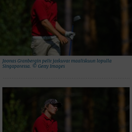
Joonas Granbergin pelit jatkuvat maaliskuun lopulla
Singaporessa. © Getty Images