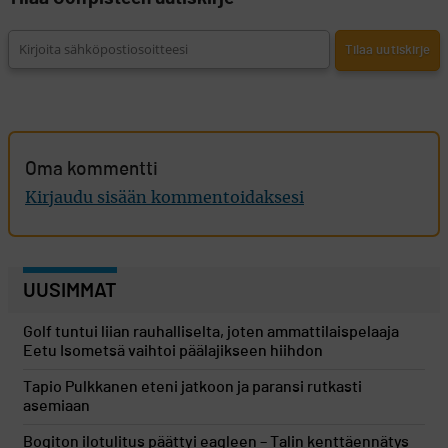
Oma kommentti
Kirjaudu sisään kommentoidaksesi
UUSIMMAT
Golf tuntui liian rauhalliselta, joten ammattilaispelaaja
Eetu Isometsä vaihtoi päälajikseen hiihdon
Tapio Pulkkanen eteni jatkoon ja paransi rutkasti
asemiaan
Bogiton ilotulitus päättyi eagleen – Talin kenttäennätys