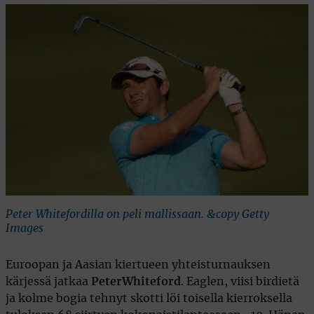
Peter Whitefordilla on peli mallissaan. &copy Getty
Images
Euroopan ja Aasian kiertueen yhteisturnauksen
kärjessä jatkaa
Peter
Whiteford
. Eaglen, viisi birdietä
ja kolme bogia tehnyt skotti löi toisella kierroksella