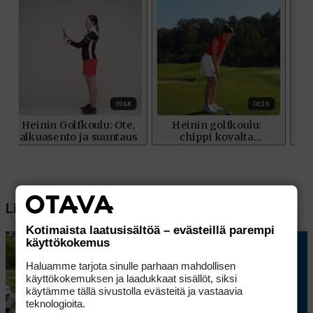
Lisää aiheesta
Kotimaista laatusisältöä – evästeillä parempi
käyttökokemus
Haluamme tarjota sinulle parhaan mahdollisen
käyttökokemuksen ja laadukkaat sisällöt, siksi
käytämme tällä sivustolla evästeitä ja vastaavia
teknologioita.