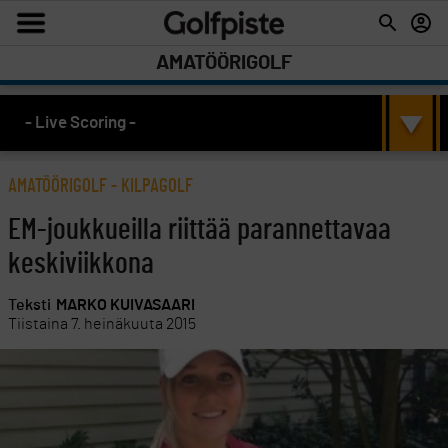
AMATÖÖRIGOLF
- Live Scoring -
AMATÖÖRIGOLF
-
KILPAGOLF
EM-joukkueilla riittää parannettavaa
keskiviikkona
Teksti
MARKO KUIVASAARI
Tiistaina 7. heinäkuuta 2015