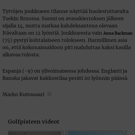
Tyttöjen joukkueen tilanne näyttää huolestuttavalta
Tsekin Brnossa. Suomi on avauskierroksen jälkeen
sijalla 14, mutta matkaa kahdeksantena olevaan
Itävaltaan on 12 lyöntiä. Joukkueesta vain
Anna Backman
(75) pystyi kohtalaiseen tulokseen. Harmillinen asia
on, että kokonaissaldoon piti mahduttaa kaksi kasilla
alkavaa tulosta.
Espanja (-9) on ylivoimaisessa johdossa. Englanti ja
Ranska jakavat kakkostilaa peräti 20 lyönnin päässä.
Marko Kuivasaari