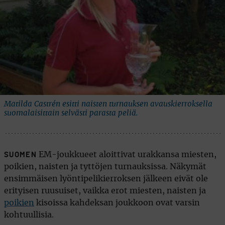
Matilda Castrén esitti naisten turnauksen avauskierroksella
suomalaisittain selvästi parasta peliä.
EM-joukkueet aloittivat urakkansa miesten,
SUOMEN
poikien, naisten ja tyttöjen turnauksissa. Näkymät
ensimmäisen lyöntipelikierroksen jälkeen eivät ole
erityisen ruusuiset, vaikka erot miesten, naisten ja
poikien
kisoissa kahdeksan joukkoon ovat varsin
kohtuullisia.