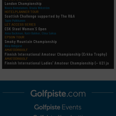
London Championship
Noora Komulainen, Ursula Wikström
HOTELPLANNER TOUR
Scottish Challenge supported by The R&A
Tapio Pulkkanen
LET ACCESS SERIES
CSK Steel Women´S Open
Anna Backman, Katri Bakker, Elina Saksa
EPSON TOUR
Smoky Mountain Championship
Kiira Riihijärvi
AMATÖÖRIGOLF
Finnish International Amateur Championship (Erkko Trophy)
AMATÖÖRIGOLF
Finnish International Ladies' Amateur Championship (+ U21 ja
U18/FJT/Aulanko)
KORN FERRY TOUR
Pinnacle Bank Championship
LEGENDS TOUR
Staysure PGA Seniors Championship
AMATÖÖRIGOLF
U.S. Women's Amateur Championship
AMATÖÖRIGOLF
English Boys' (U14) Open Amateur Stroke Play Championship
Eeli Krankka, Lionel Mutikainen
MUU