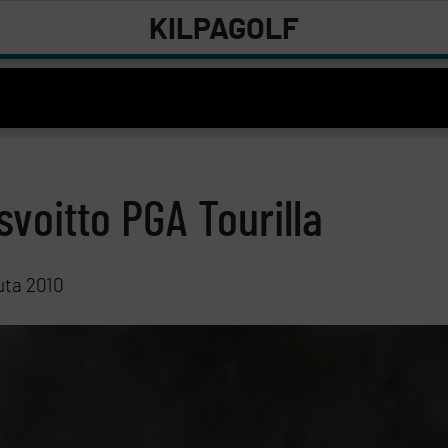
KILPAGOLF
svoitto PGA Tourilla
uta 2010