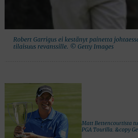
Robert Garrigus ei kestänyt painetta johtaes
tilaisuus revanssille. © Getty Images
Matt Bettencourtista tu
PGA Tourilla. &copy Ge