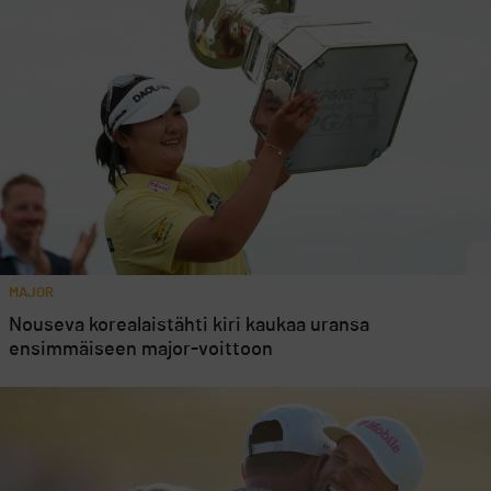
MAJOR
Nouseva korealaistähti kiri kaukaa uransa
ensimmäiseen major-voittoon