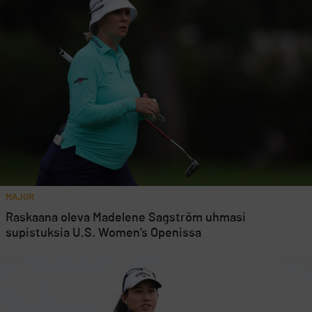
MAJOR
Raskaana oleva Madelene Sagström uhmasi
supistuksia U.S. Women’s Openissa