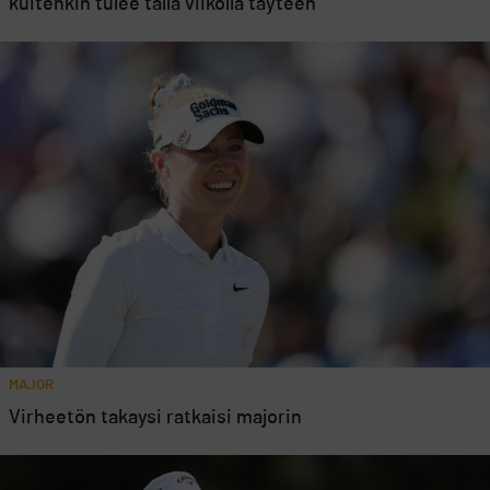
kuitenkin tulee tällä viikolla täyteen
MAJOR
Virheetön takaysi ratkaisi majorin