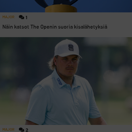
MAJOR
1
Näin katsot The Openin suoria kisalähetyksiä
MAJOR
2