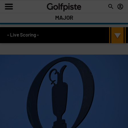
MAJOR
- Live Scoring -