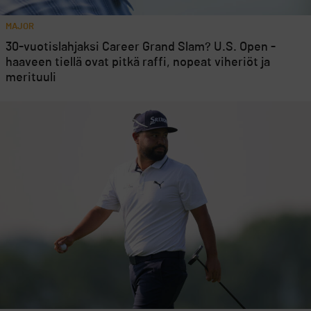
MAJOR
30-vuotislahjaksi Career Grand Slam? U.S. Open -
haaveen tiellä ovat pitkä raffi, nopeat viheriöt ja
merituuli