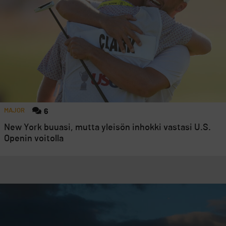
MAJOR
6
New York buuasi, mutta yleisön inhokki vastasi U.S.
Openin voitolla