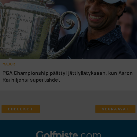
MAJOR
PGA Championship päättyi jättiyllätykseen, kun Aaron
Rai hiljensi supertähdet
EDELLISET
SEURAAVAT