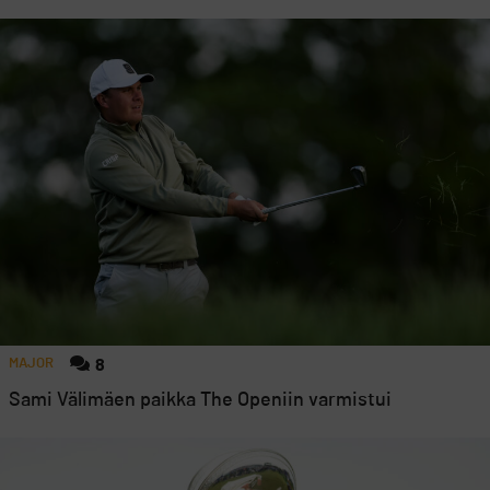
MAJOR
8
Sami Välimäen paikka The Openiin varmistui