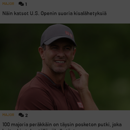
MAJOR
1
Näin katsot U.S. Openin suoria kisalähetyksiä
MAJOR
2
100 majoria peräkkäin on täysin posketon putki, joka