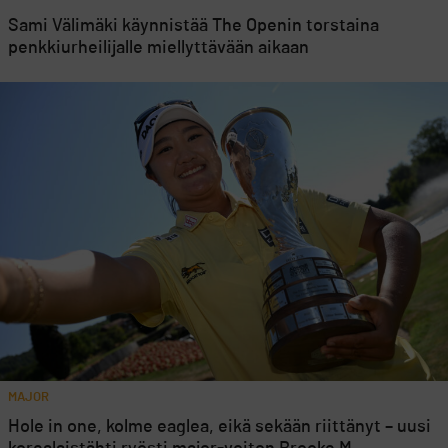
Sami Välimäki käynnistää The Openin torstaina
penkkiurheilijalle miellyttävään aikaan
MAJOR
Hole in one, kolme eaglea, eikä sekään riittänyt – uusi