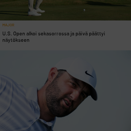
MAJOR
U.S. Open alkoi sekasorrossa ja päivä päättyi
näytökseen