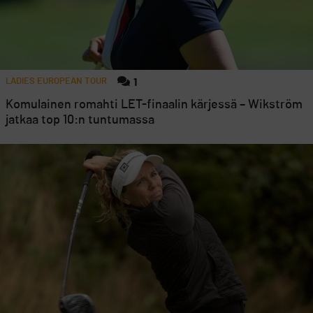
LADIES EUROPEAN TOUR
1
Komulainen romahti LET-finaalin kärjessä – Wikström
jatkaa top 10:n tuntumassa