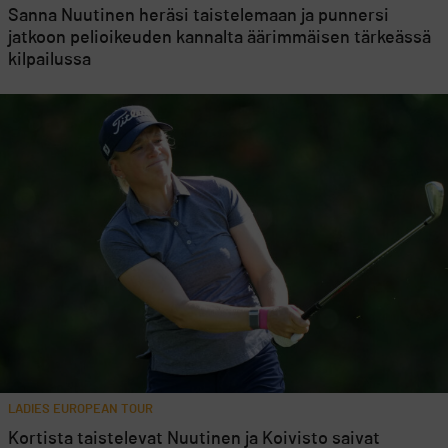
Sanna Nuutinen heräsi taistelemaan ja punnersi
jatkoon pelioikeuden kannalta äärimmäisen tärkeässä
kilpailussa
LADIES EUROPEAN TOUR
Kortista taistelevat Nuutinen ja Koivisto saivat