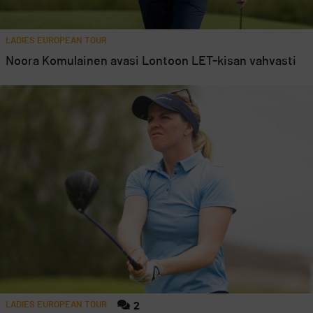
LADIES EUROPEAN TOUR
Noora Komulainen avasi Lontoon LET-kisan vahvasti
LADIES EUROPEAN TOUR
2