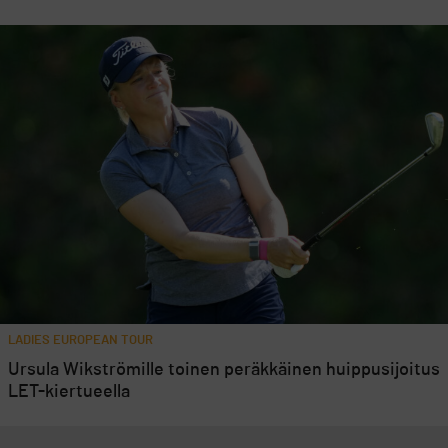
LADIES EUROPEAN TOUR
Ursula Wikströmille toinen peräkkäinen huippusijoitus
LET-kiertueella