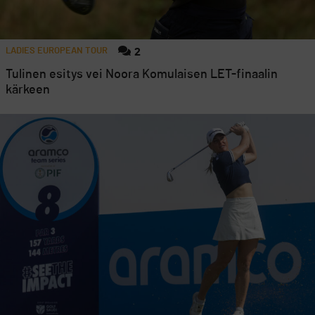
LADIES EUROPEAN TOUR
2
Tulinen esitys vei Noora Komulaisen LET-finaalin
kärkeen