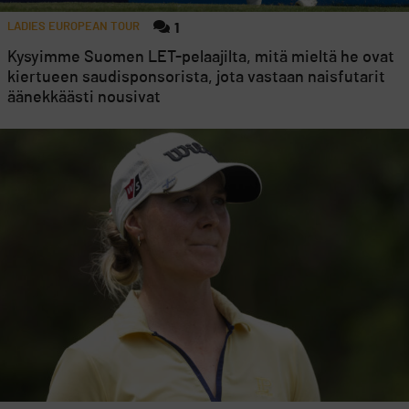
LADIES EUROPEAN TOUR
1
Kysyimme Suomen LET-pelaajilta, mitä mieltä he ovat
kiertueen saudisponsorista, jota vastaan naisfutarit
äänekkäästi nousivat