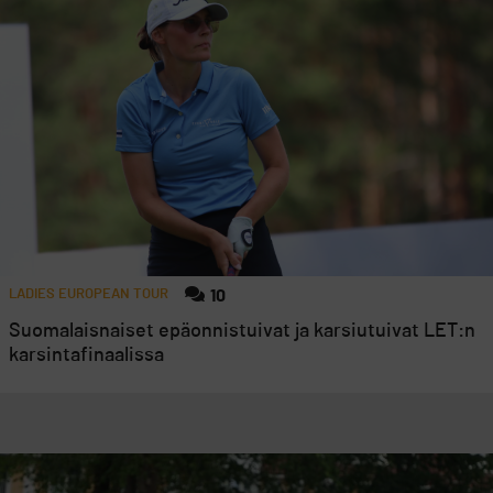
LADIES EUROPEAN TOUR
10
Suomalaisnaiset epäonnistuivat ja karsiutuivat LET:n
karsintafinaalissa