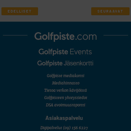
EDELLISET
SEURAAVAT
Golfpiste mediakortti
Mediahinnasto
Tietoa verkon kävijöistä
Golfpisteen yhteystiedot
DSA avoimuusraportti
Asiakaspalvelu
Digipalvelut
(09) 156 6227