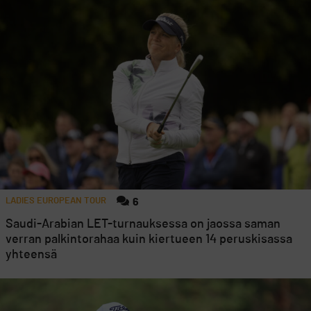
LADIES EUROPEAN TOUR
6
Saudi-Arabian LET-turnauksessa on jaossa saman
verran palkintorahaa kuin kiertueen 14 peruskisassa
yhteensä