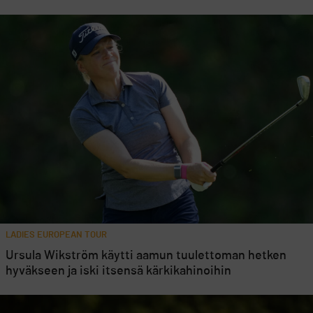
LADIES EUROPEAN TOUR
Ursula Wikström käytti aamun tuulettoman hetken
hyväkseen ja iski itsensä kärkikahinoihin