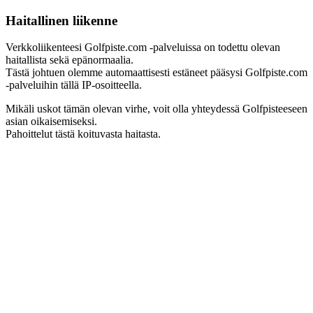
Haitallinen liikenne
Verkkoliikenteesi Golfpiste.com -palveluissa on todettu olevan
haitallista sekä epänormaalia.
Tästä johtuen olemme automaattisesti estäneet pääsysi Golfpiste.com
-palveluihin tällä IP-osoitteella.
Mikäli uskot tämän olevan virhe, voit olla yhteydessä Golfpisteeseen
asian oikaisemiseksi.
Pahoittelut tästä koituvasta haitasta.