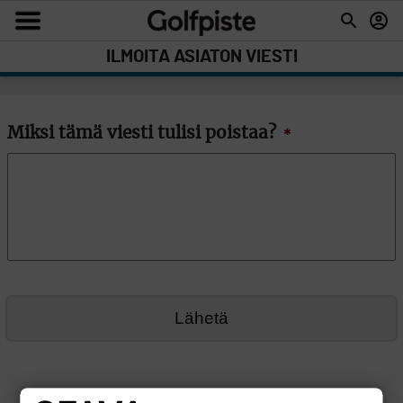
ILMOITA ASIATON VIESTI
Miksi tämä viesti tulisi poistaa?
*