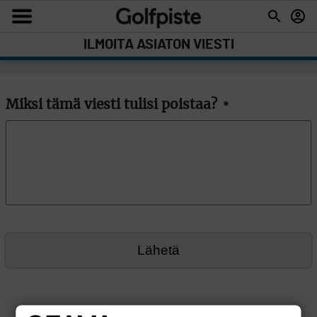
ILMOITA ASIATON VIESTI
Miksi tämä viesti tulisi poistaa?
*