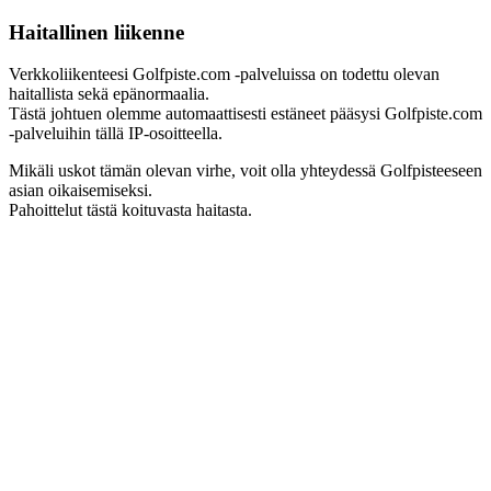
Haitallinen liikenne
Verkkoliikenteesi Golfpiste.com -palveluissa on todettu olevan
haitallista sekä epänormaalia.
Tästä johtuen olemme automaattisesti estäneet pääsysi Golfpiste.com
-palveluihin tällä IP-osoitteella.
Mikäli uskot tämän olevan virhe, voit olla yhteydessä Golfpisteeseen
asian oikaisemiseksi.
Pahoittelut tästä koituvasta haitasta.