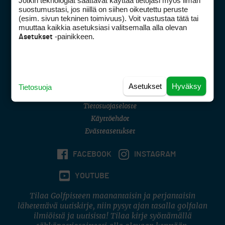
Jotkin teknologiat saattavat käyttää tietojasi myös ilman
Golfpisteen yhteystiedot
suostumustasi, jos niillä on siihen oikeutettu peruste
(esim. sivun tekninen toimivuus). Voit vastustaa tätä tai
DSA avoimuusraportti
muuttaa kaikkia asetuksiasi valitsemalla alla olevan
-painikkeen.
Asetukset
Asiakaspalvelu
Digipalvelut
(09) 156 6227
Avoinna ma–pe 8–16
Avoinna ma–pe 8–17
Asetukset
Hyväksy
Tietosuoja
(digi) digi@otavamedia.fi
Tietosuojaseloste
Käyttöehdot
Evästeasetukset
FACEBOOK
INSTAGRAM
YOUTUBE
Tilaa Golfpisteen maanantaisin ja perjantaisin
lähetettävä uutiskirje, niin pysyt ajan tasalla golfalan
ilmiöistä ja uutisista! Tilaa kirje syöttämällä