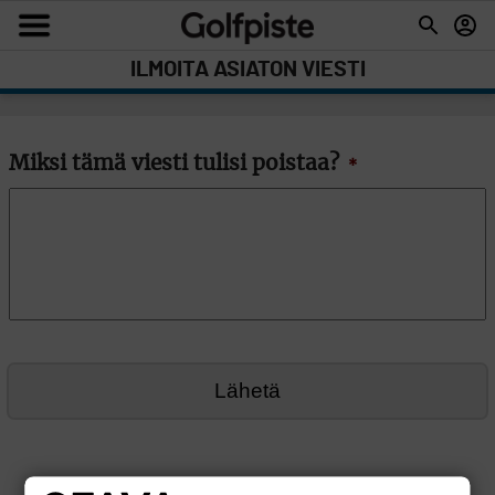
ILMOITA ASIATON VIESTI
Miksi tämä viesti tulisi poistaa?
*