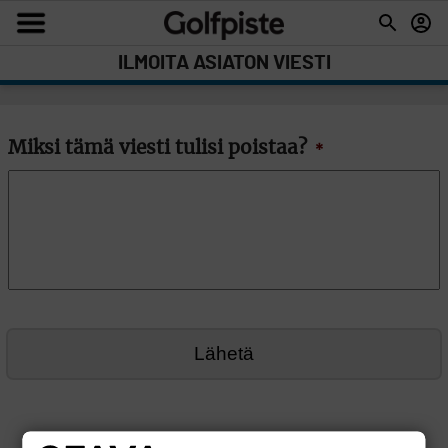
ILMOITA ASIATON VIESTI
Miksi tämä viesti tulisi poistaa?
*