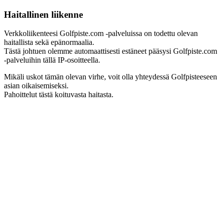
Haitallinen liikenne
Verkkoliikenteesi Golfpiste.com -palveluissa on todettu olevan
haitallista sekä epänormaalia.
Tästä johtuen olemme automaattisesti estäneet pääsysi Golfpiste.com
-palveluihin tällä IP-osoitteella.
Mikäli uskot tämän olevan virhe, voit olla yhteydessä Golfpisteeseen
asian oikaisemiseksi.
Pahoittelut tästä koituvasta haitasta.