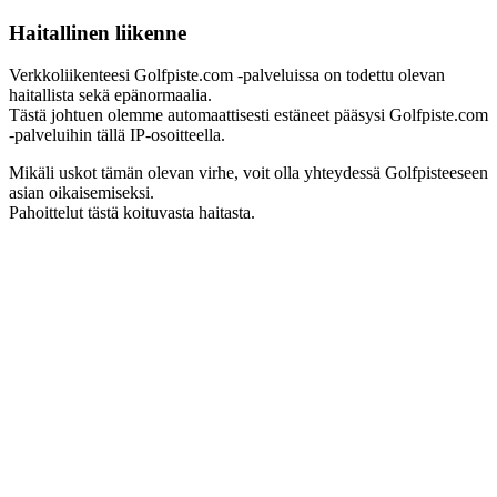
Haitallinen liikenne
Verkkoliikenteesi Golfpiste.com -palveluissa on todettu olevan
haitallista sekä epänormaalia.
Tästä johtuen olemme automaattisesti estäneet pääsysi Golfpiste.com
-palveluihin tällä IP-osoitteella.
Mikäli uskot tämän olevan virhe, voit olla yhteydessä Golfpisteeseen
asian oikaisemiseksi.
Pahoittelut tästä koituvasta haitasta.