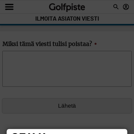
ILMOITA ASIATON VIESTI
Miksi tämä viesti tulisi poistaa?
*