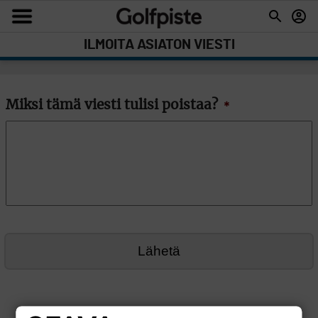
ILMOITA ASIATON VIESTI
Miksi tämä viesti tulisi poistaa?
*