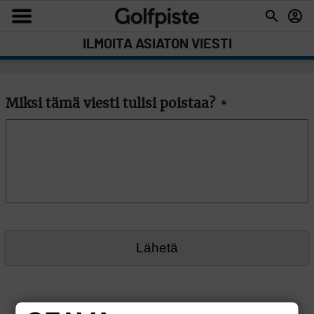
ILMOITA ASIATON VIESTI
Miksi tämä viesti tulisi poistaa?
*