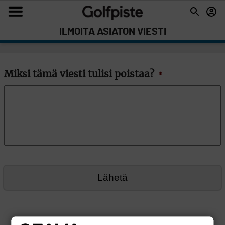
ILMOITA ASIATON VIESTI
Miksi tämä viesti tulisi poistaa?
*