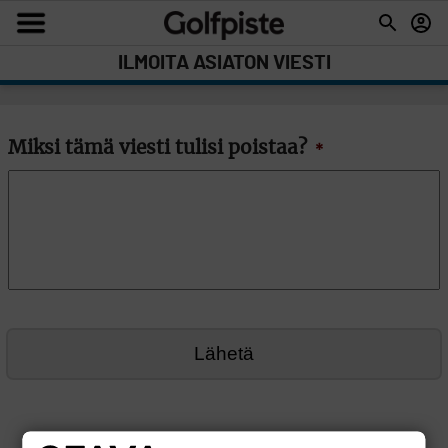
ILMOITA ASIATON VIESTI
Miksi tämä viesti tulisi poistaa?
*