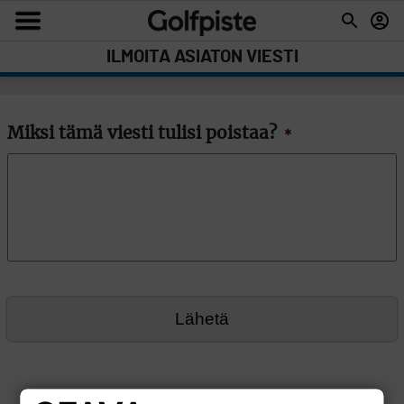
ILMOITA ASIATON VIESTI
Miksi tämä viesti tulisi poistaa?
*