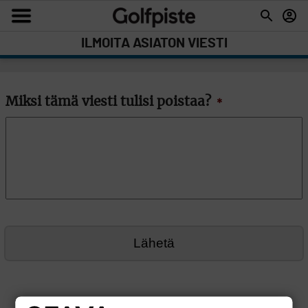
ILMOITA ASIATON VIESTI
Miksi tämä viesti tulisi poistaa?
*