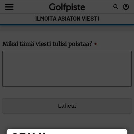
ILMOITA ASIATON VIESTI
Miksi tämä viesti tulisi poistaa?
*