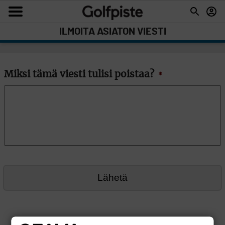
ILMOITA ASIATON VIESTI
Miksi tämä viesti tulisi poistaa?
*