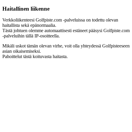
Haitallinen liikenne
Verkkoliikenteesi Golfpiste.com -palveluissa on todettu olevan
haitallista sekä epänormaalia.
Tästä johtuen olemme automaattisesti estäneet pääsysi Golfpiste.com
-palveluihin tällä IP-osoitteella.
Mikäli uskot tämän olevan virhe, voit olla yhteydessä Golfpisteeseen
asian oikaisemiseksi.
Pahoittelut tästä koituvasta haitasta.