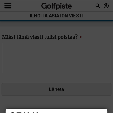
ILMOITA ASIATON VIESTI
Miksi tämä viesti tulisi poistaa?
*