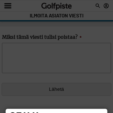
ILMOITA ASIATON VIESTI
Miksi tämä viesti tulisi poistaa?
*