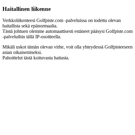
Haitallinen liikenne
Verkkoliikenteesi Golfpiste.com -palveluissa on todettu olevan
haitallista sekä epänormaalia.
Tästä johtuen olemme automaattisesti estäneet pääsysi Golfpiste.com
-palveluihin tällä IP-osoitteella.
Mikäli uskot tämän olevan virhe, voit olla yhteydessä Golfpisteeseen
asian oikaisemiseksi.
Pahoittelut tästä koituvasta haitasta.