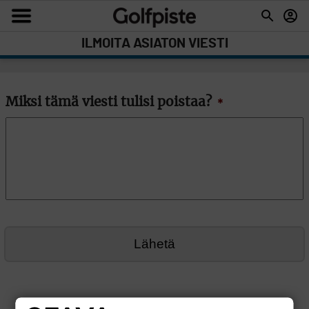
ILMOITA ASIATON VIESTI
Miksi tämä viesti tulisi poistaa?
*