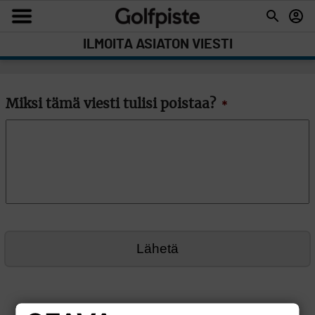
ILMOITA ASIATON VIESTI
Miksi tämä viesti tulisi poistaa?
*