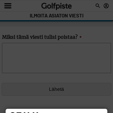
ILMOITA ASIATON VIESTI
Miksi tämä viesti tulisi poistaa?
*