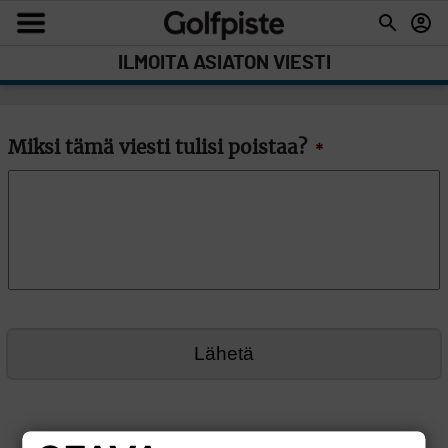
ILMOITA ASIATON VIESTI
Miksi tämä viesti tulisi poistaa?
*