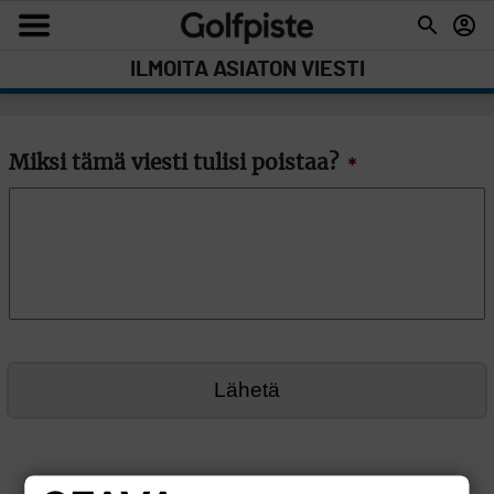
ILMOITA ASIATON VIESTI
Miksi tämä viesti tulisi poistaa?
*