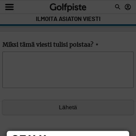
ILMOITA ASIATON VIESTI
Miksi tämä viesti tulisi poistaa?
*