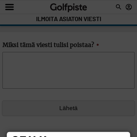
ILMOITA ASIATON VIESTI
Miksi tämä viesti tulisi poistaa?
*