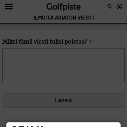
ILMOITA ASIATON VIESTI
Miksi tämä viesti tulisi poistaa?
*