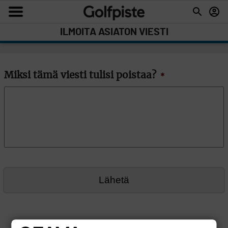
ILMOITA ASIATON VIESTI
Miksi tämä viesti tulisi poistaa?
*