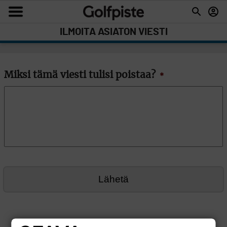
ILMOITA ASIATON VIESTI
Miksi tämä viesti tulisi poistaa?
*