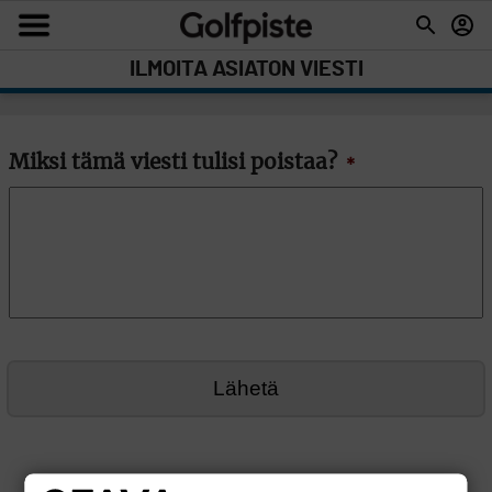
ILMOITA ASIATON VIESTI
Miksi tämä viesti tulisi poistaa?
*