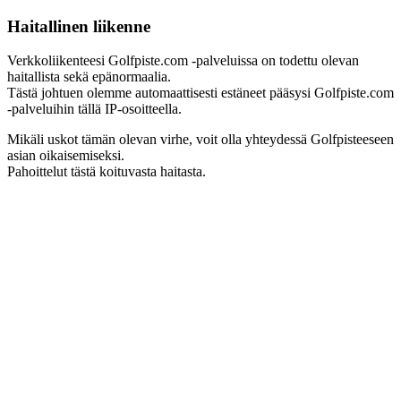
Haitallinen liikenne
Verkkoliikenteesi Golfpiste.com -palveluissa on todettu olevan
haitallista sekä epänormaalia.
Tästä johtuen olemme automaattisesti estäneet pääsysi Golfpiste.com
-palveluihin tällä IP-osoitteella.
Mikäli uskot tämän olevan virhe, voit olla yhteydessä Golfpisteeseen
asian oikaisemiseksi.
Pahoittelut tästä koituvasta haitasta.