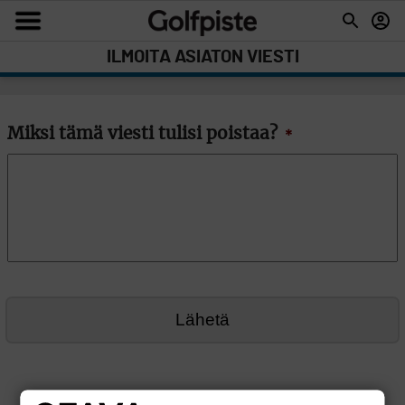
ILMOITA ASIATON VIESTI
Miksi tämä viesti tulisi poistaa?
*