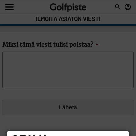
ILMOITA ASIATON VIESTI
Miksi tämä viesti tulisi poistaa?
*