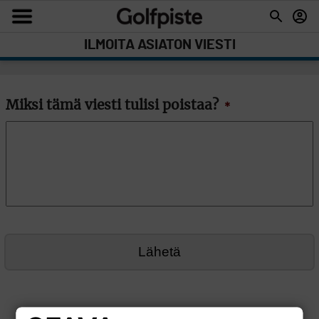
ILMOITA ASIATON VIESTI
Miksi tämä viesti tulisi poistaa?
*