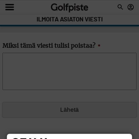
ILMOITA ASIATON VIESTI
Miksi tämä viesti tulisi poistaa?
*